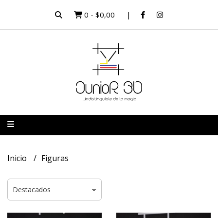
0
-
$0,00
Inicio
Figuras