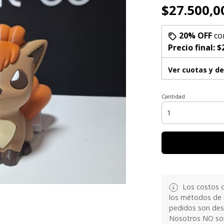
$27.500,0
20% OFF
co
Precio final:
$
Ver cuotas y d
Cantidad
Los costos d
los métodos de e
pedidos son de
Nosotros NO som