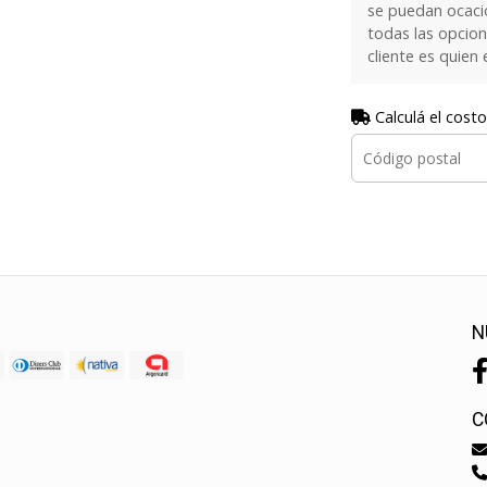
se puedan ocaci
todas las opcion
cliente es quien 
Calculá el costo
N
C