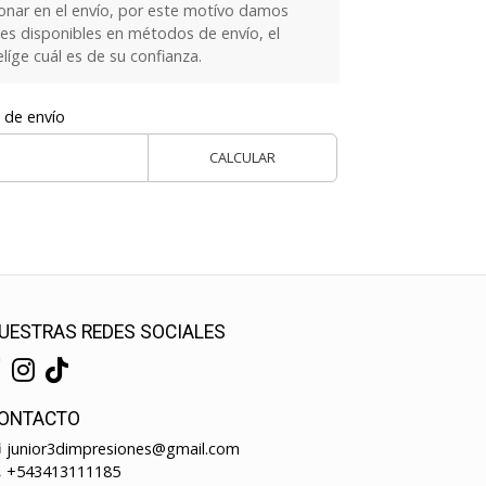
onar en el envío, por este motívo damos
es disponibles en métodos de envío, el
elíge cuál es de su confianza.
 de envío
CALCULAR
UESTRAS REDES SOCIALES
ONTACTO
junior3dimpresiones@gmail.com
+543413111185