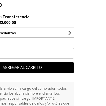
0
n
Transferencia
22.000,00
escuentos
AGREGAR AL CARRITO
e envío son a cargo del comprador, todos
nvío los abona siempre el cliente. Los
spachados sin cargo. IMPORTANTE:
os responsables de daños y/o rotúras que