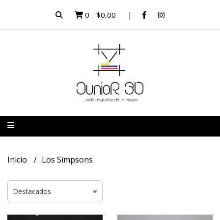
0
-
$0,00
Inicio
Los Simpsons