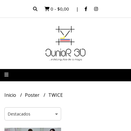
0
-
$0,00
Inicio
Poster
TWICE