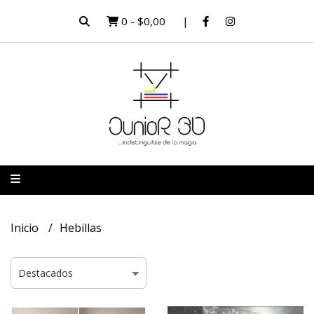
0
-
$0,00
Inicio
Hebillas