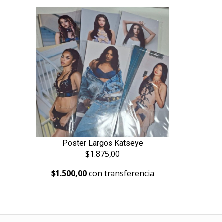
Poster Largos Katseye
$1.875,00
$1.500,00
con transferencia