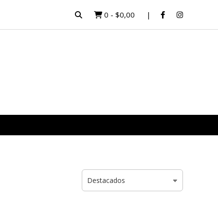
0
-
$0,00