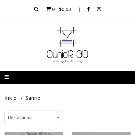
0
-
$0,00
Inicio
Sanrio