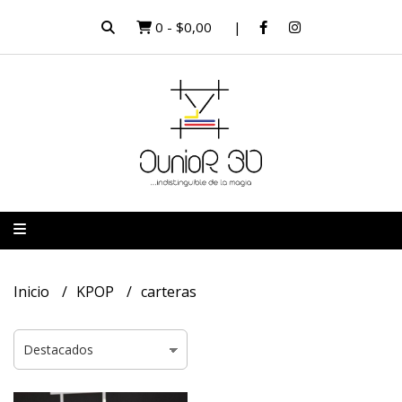
0
-
$0,00
Inicio
KPOP
carteras