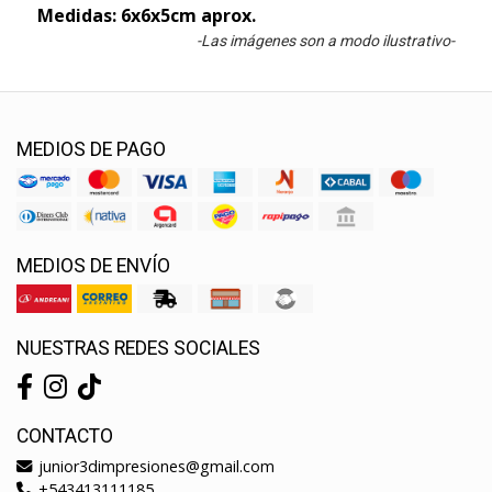
Medidas: 6x6x5cm aprox.
-Las imágenes son a modo ilustrativo-
MEDIOS DE PAGO
MEDIOS DE ENVÍO
NUESTRAS REDES SOCIALES
CONTACTO
junior3dimpresiones@gmail.com
+543413111185